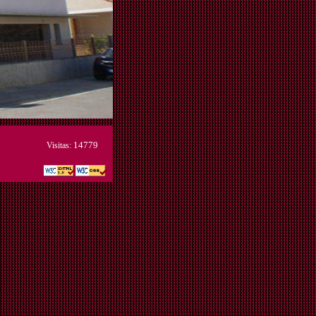
14779
Visitas: