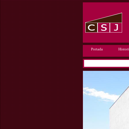
Portada
Histor